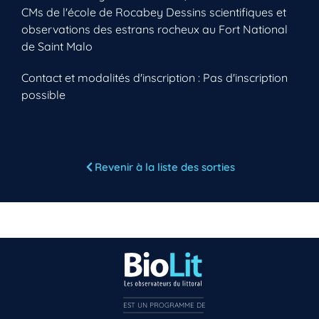
CMs de l'école de Rocabey Dessins scientifiques et
observations des estrans rocheux au Fort National
de Saint Malo
Contact et modalités d'inscription : Pas d'inscription
possible
Vous n’êtes pas encore inscrit à Biolit ?
Inscrivez-vous dès maintenant
Revenir à la liste des sorties
EST UN PROGRAMME DE  