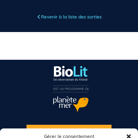
Revenir à la liste des sorties
Vous n’êtes pas encore inscrit à Biolit ?
Inscrivez-vous dès maintenant
EST UN PROGRAMME DE  
S'INSCRIRE À LA NEWSLETTER
Gérer le consentement