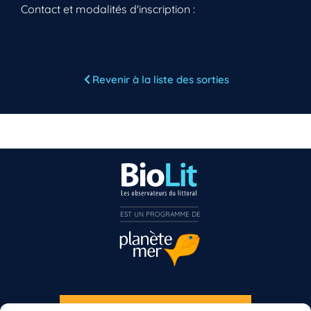
Contact et modalités d'inscription :
Vous n’êtes pas encore inscrit à Biolit ?
Revenir à la liste des sorties
Inscrivez-vous dès maintenant
EST UN PROGRAMME DE  