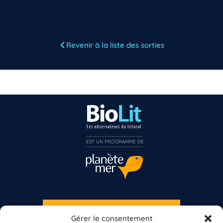
Revenir à la liste des sorties
Vous n’êtes pas encore inscrit à Biolit ?
Inscrivez-vous dès maintenant
EST UN PROGRAMME DE  
S'INSCRIRE À LA NEWSLETTER
Gérer le consentement