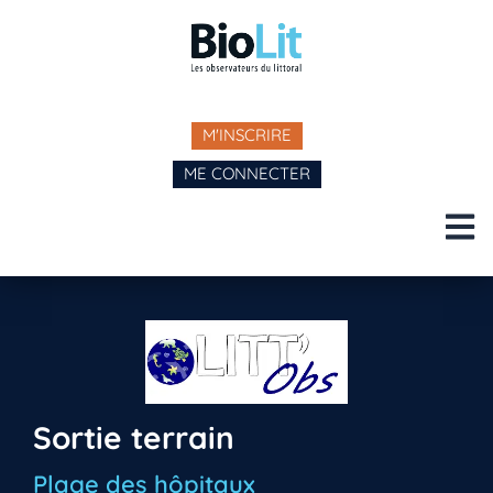
M'INSCRIRE
ME CONNECTER
Sortie terrain
Plage des hôpitaux