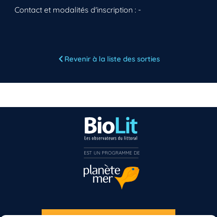
Contact et modalités d'inscription : -
Vous n’êtes pas encore inscrit à Biolit ?
Revenir à la liste des sorties
Inscrivez-vous dès maintenant
EST UN PROGRAMME DE  