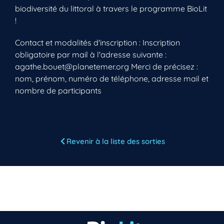
biodiversité du littoral à travers le programme BioLit
!
Contact et modalités d'inscription : Inscription
obligatoire par mail à l'adresse suivante :
agathe.bouet@planetemer.org Merci de précisez :
nom, prénom, numéro de téléphone, adresse mail et
nombre de participants
Revenir à la liste des sorties
Vous n’êtes pas encore inscrit à Biolit ?
Inscrivez-vous dès maintenant