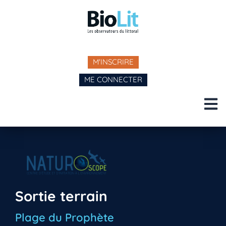
M'INSCRIRE
ME CONNECTER
Sortie terrain
Plage du Prophète