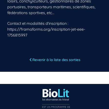
loisirs, conchyliculteurs, gestionnaires de zones
portuaires, transporteurs maritimes, scientifiques,
fédérations sportives, etc...
Contact et modalités d'inscription :
https://framaforms.org/inscription-jet-eee-
1756815997
Vous n’êtes pas encore inscrit à Biolit ?
Inscrivez-vous dès maintenant
Revenir à la liste des sorties
EST UN PROGRAMME DE  