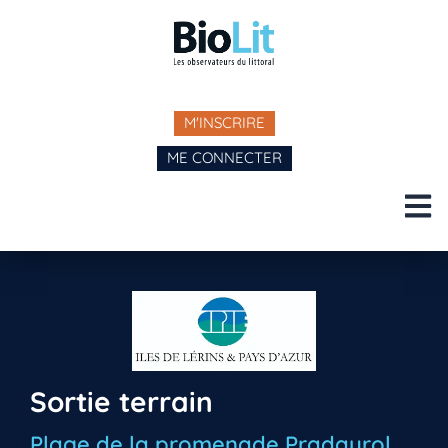
M'INSCRIRE
ME CONNECTER
Sortie terrain
Plage de la promenade Pradayrol