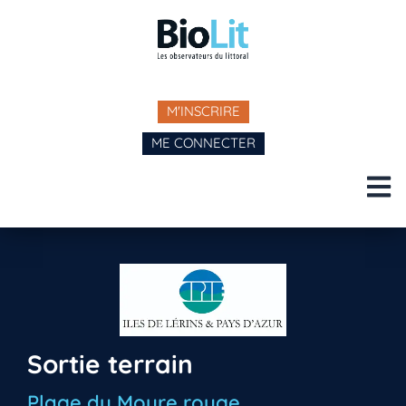
M'INSCRIRE
ME CONNECTER
Sortie terrain
Plage du Moure rouge