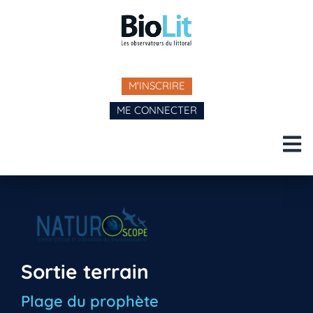
M'INSCRIRE
ME CONNECTER
Sortie terrain
Plage du prophète