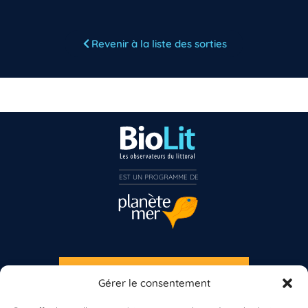
Revenir à la liste des sorties
Vous n’êtes pas encore inscrit à Biolit ?
Inscrivez-vous dès maintenant
EST UN PROGRAMME DE  
S'INSCRIRE À LA NEWSLETTER
Gérer le consentement
PLANÈTE MER