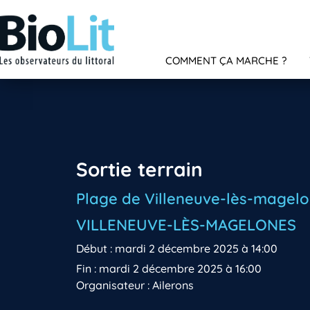
COMMENT ÇA MARCHE ?
Sortie terrain
Plage de Villeneuve-lès-magel
VILLENEUVE-LÈS-MAGELONES
Début : mardi 2 décembre 2025 à 14:00
Fin : mardi 2 décembre 2025 à 16:00
Organisateur : Ailerons