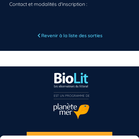
Contact et modalités d'inscription :
Vous n’êtes pas encore inscrit à Biolit ?
Revenir à la liste des sorties
Inscrivez-vous dès maintenant
EST UN PROGRAMME DE  