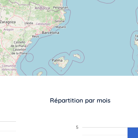
Répartition par mois
5