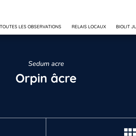
TOUTES LES OBSERVATIONS
RELAIS LOCAUX
BIOLIT J
Sedum acre
Orpin âcre