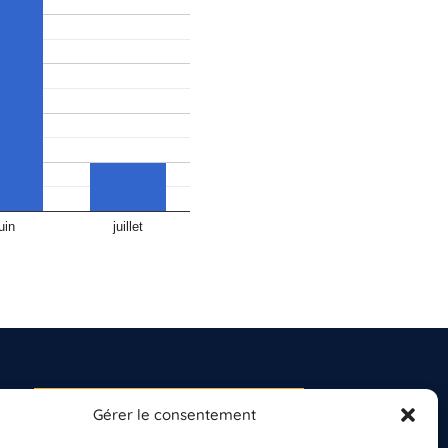
uin
juillet
Gérer le consentement
S'INSCRIRE À LA
NEWSLETTER