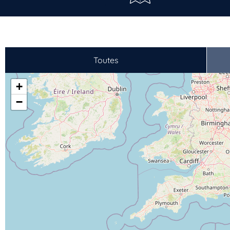
Toutes
+
−