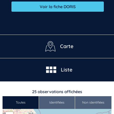
Voir la fiche DORIS
Carte
Liste
25
observations affichées
Toutes
Identifiées
Non identifiées