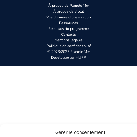
À propos de Planète Mer
À propos de BioLit
Vos données d'observation
Ressources
Résultats du programme
Contacts
Mentions légales
Politique de confidentialité
© 2023/2025 Planète Mer
Développé par
HUPP
Gérer le consentement