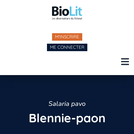
M'INSCRIRE
ME CONNECTER
Salaria pavo
Blennie-paon