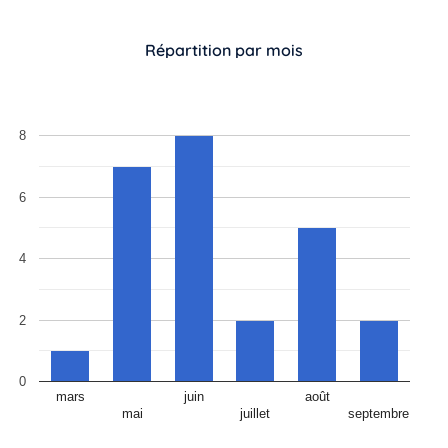
Répartition par mois
8
6
4
2
0
mars
juin
août
mai
juillet
septembre