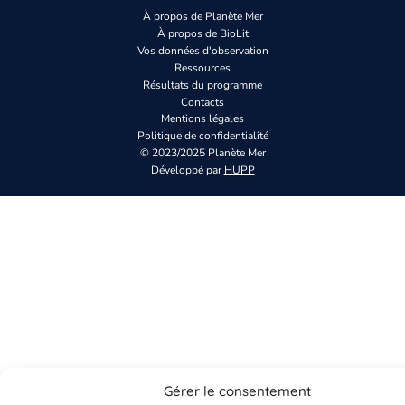
À propos de Planète Mer
À propos de BioLit
Vos données d'observation
Ressources
Résultats du programme
Contacts
Mentions légales
Politique de confidentialité
© 2023/2025 Planète Mer
Développé par
HUPP
Gérer le consentement