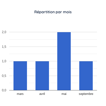
Répartition par mois
2,0
1,5
1,0
0,5
0,0
mars
avril
mai
septembre