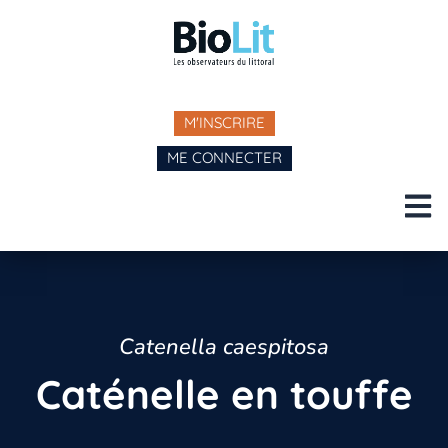
M'INSCRIRE
ME CONNECTER
Catenella caespitosa
Caténelle en touffe