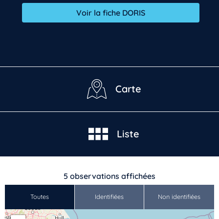
Voir la fiche DORIS
Carte
Liste
5
observations affichées
Toutes
Identifiées
Non identifiées