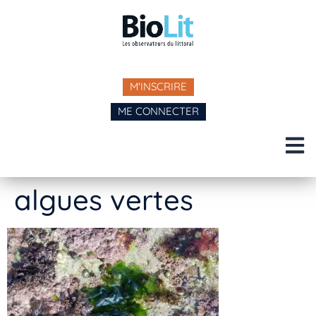
M'INSCRIRE
ME CONNECTER
algues vertes