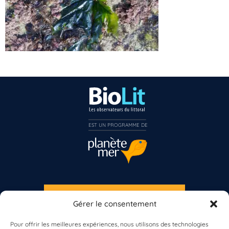
EST UN PROGRAMME DE  
Vous n’êtes pas encore inscrit à Biolit ?
Inscrivez-vous dès maintenant
S'INSCRIRE À LA NEWSLETTER
Gérer le consentement
PLANÈTE MER
Pour offrir les meilleures expériences, nous utilisons des technologies