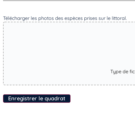
Télécharger les photos des espèces prises sur le littoral. ​
Type de fi
Enregistrer le quadrat