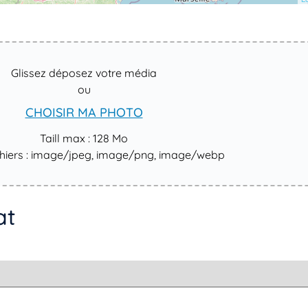
Glissez déposez votre média
ou
CHOISIR MA PHOTO
Taill max : 128 Mo
chiers : image/jpeg, image/png, image/webp
at