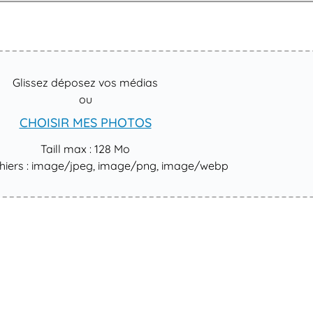
Glissez déposez vos médias
ou
CHOISIR MES PHOTOS
Taill max : 128 Mo
chiers : image/jpeg, image/png, image/webp