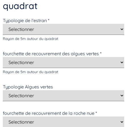
quadrat
Typologie de l'estran
*
Rayon de 5m autour du quadrat
Vous n’êtes pas encore inscrit à Biolit ?
fourchette de recouvrement des algues vertes
*
Inscrivez-vous dès maintenant
Rayon de 5m autour du quadrat
Typologie Algues vertes
fourchette de recouvrement de la roche nue
*