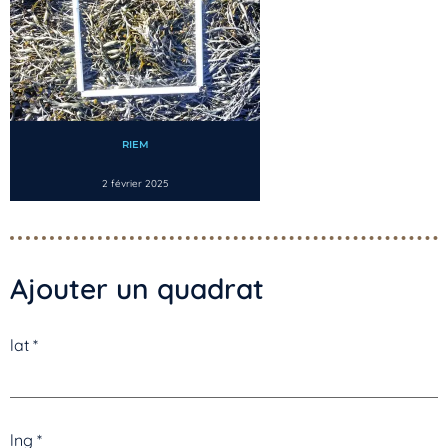
RIEM
2 février 2025
Ajouter un quadrat
lat
*
lng
*