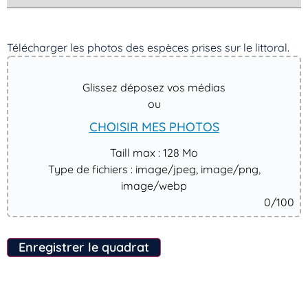
Télécharger les photos des espèces prises sur le littoral. ​
Glissez déposez vos médias
ou
CHOISIR MES PHOTOS
Taill max : 128 Mo
Type de fichiers : image/jpeg, image/png,
image/webp
0
/100
Enregistrer le quadrat