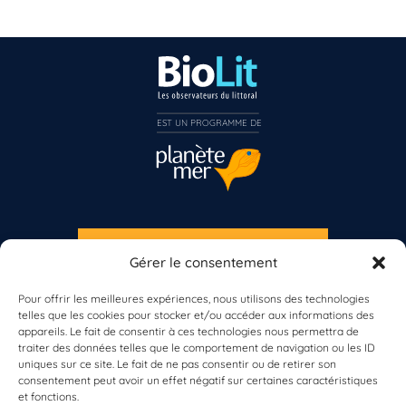
EST UN PROGRAMME DE  
S'INSCRIRE À LA NEWSLETTER
Gérer le consentement
PLANÈTE MER
Pour offrir les meilleures expériences, nous utilisons des technologies
telles que les cookies pour stocker et/ou accéder aux informations des
appareils. Le fait de consentir à ces technologies nous permettra de
traiter des données telles que le comportement de navigation ou les ID
uniques sur ce site. Le fait de ne pas consentir ou de retirer son
consentement peut avoir un effet négatif sur certaines caractéristiques
et fonctions.