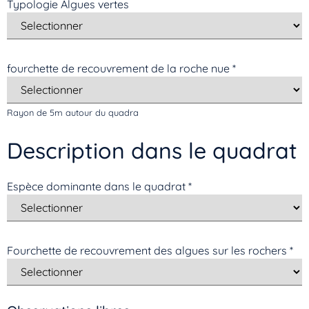
Vous n’êtes pas encore inscrit à Biolit ?
Typologie Algues vertes
Inscrivez-vous dès maintenant
fourchette de recouvrement de la roche nue
*
Rayon de 5m autour du quadra
Description dans le quadrat
Espèce dominante dans le quadrat
*
Fourchette de recouvrement des algues sur les rochers
*