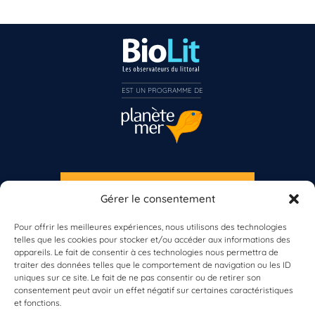
EST UN PROGRAMME DE  
S'INSCRIRE À LA NEWSLETTER
Gérer le consentement
PLANÈTE MER
Pour offrir les meilleures expériences, nous utilisons des technologies
telles que les cookies pour stocker et/ou accéder aux informations des
appareils. Le fait de consentir à ces technologies nous permettra de
traiter des données telles que le comportement de navigation ou les ID
uniques sur ce site. Le fait de ne pas consentir ou de retirer son
consentement peut avoir un effet négatif sur certaines caractéristiques
et fonctions.