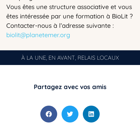
Vous êtes une structure associative et vous
êtes intéressée par une formation à BioLit ?
Contacter-nous à l’adresse suivante :
biolit@planetemer.org
À LA UNE
,
EN AVANT
,
RELAIS LOCAUX
Partagez avec vos amis