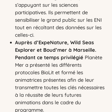
s’appuyant sur les sciences
participatives. Ils permettent de
sensibiliser le grand public sur les ENI
tout en récoltant des données sur les
celles-ci.
Auprès d’ExpeNature, Wild Seas
Explorer et Boud’mer à Marseille.
Vous n’êtes pas encore inscrit à Biolit ?
Pendant ce temps privilégié
Planète
Mer a présenté les différents
Inscrivez-vous dès maintenant
protocoles BioLit et formé les
animatrices présentes afin de leur
transmettre toutes les clés nécessaires
à la réussite de leurs futures
animations dans le cadre du
programme.