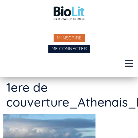
M'INSCRIRE
ME CONNECTER
1ere de
couverture_Athenais_