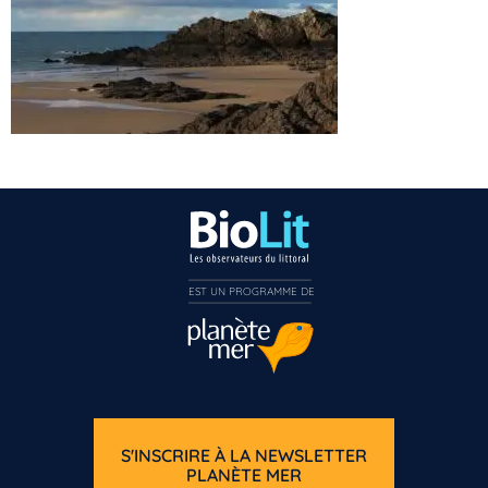
EST UN PROGRAMME DE  
S'INSCRIRE À LA NEWSLETTER
PLANÈTE MER