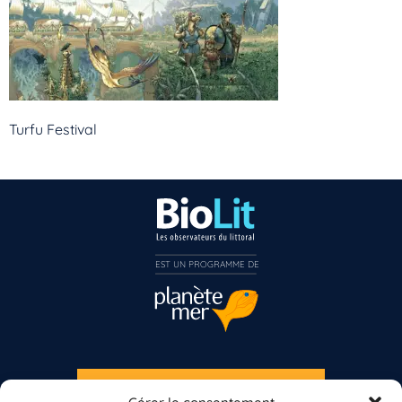
Turfu Festival
EST UN PROGRAMME DE  
Vous n’êtes pas encore inscrit à Biolit ?
Inscrivez-vous dès maintenant
S'INSCRIRE À LA NEWSLETTER