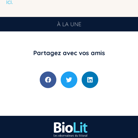
ici.
À LA UNE
Partagez avec vos amis