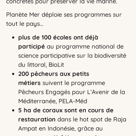
concrètes pour préserver la vie marine.
Planète Mer déploie ses programmes sur
tout le pays…
plus de 100 écoles
ont déjà
participé
au programme national de
science participative sur la biodiversité
du littoral, BioLit
200 pêcheurs aux petits
métiers
suivent le programme
Pêcheurs Engagés pour L’Avenir de la
Méditerranée, PELA-Méd
5 ha de coraux sont en cours de
restauration
dans le hot spot de Raja
Vous n’êtes pas encore inscrit à Biolit ?
Ampat en Indonésie, grâce au
Inscrivez-vous dès maintenant