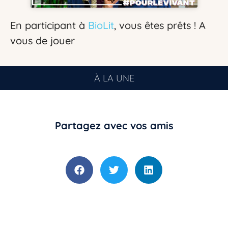
En participant à
BioLit
, vous êtes prêts ! A
vous de jouer
À LA UNE
Partagez avec vos amis