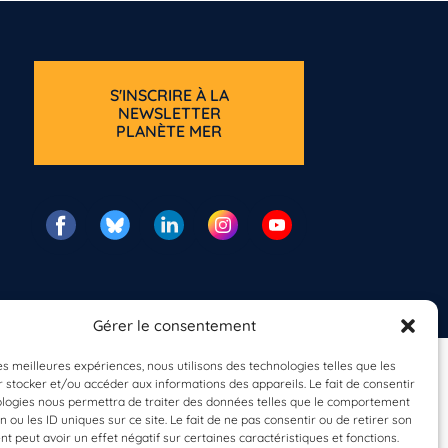
S'INSCRIRE À LA
NEWSLETTER
PLANÈTE MER
Gérer le consentement
les meilleures expériences, nous utilisons des technologies telles que les
 stocker et/ou accéder aux informations des appareils. Le fait de consentir
ologies nous permettra de traiter des données telles que le comportement
n ou les ID uniques sur ce site. Le fait de ne pas consentir ou de retirer son
 peut avoir un effet négatif sur certaines caractéristiques et fonctions.