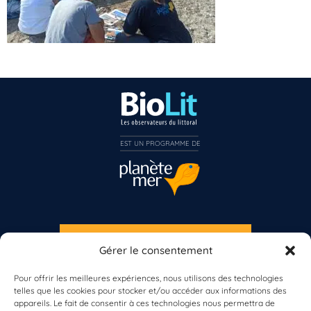
EST UN PROGRAMME DE  
Vous n’êtes pas encore inscrit à Biolit ?
Inscrivez-vous dès maintenant
S'INSCRIRE À LA NEWSLETTER
Gérer le consentement
PLANÈTE MER
Pour offrir les meilleures expériences, nous utilisons des technologies
telles que les cookies pour stocker et/ou accéder aux informations des
appareils. Le fait de consentir à ces technologies nous permettra de